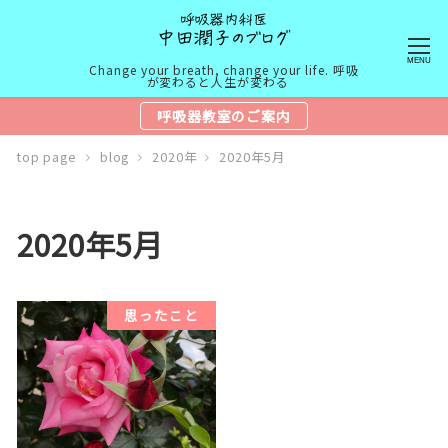
MENU
Change your breath, change your life. 呼吸
が変わると人生が変わる
呼吸器教室のご案内
top page
blog
2020年
2020年5月
2020年5月
思ったこと