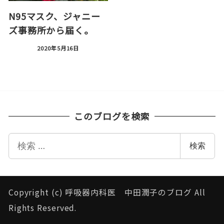
N95マスク、ジャニー
ズ事務所から届く。
2020年5月16日
このブログを検索
検
検索
索
Copyright (c) 呼吸器内科医 中田潤子のブログ All
Rights Reserved.