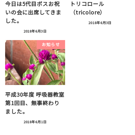
今日は5代目ボスお祝
トリコロール
いの会に出席してきま
（tricolore）
した。
2018年6月3日
2018年6月3日
お知らせ
平成30年度 呼吸器教室
第1回目、無事終わり
ました。
2018年6月1日