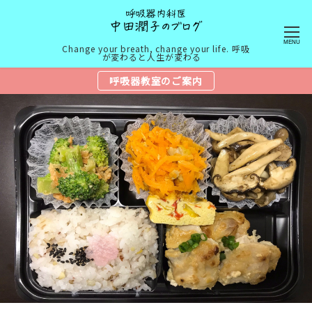
MENU
Change your breath, change your life. 呼吸
が変わると人生が変わる
呼吸器教室のご案内