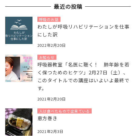
最近の投稿
呼吸のお話
わたしが呼吸リハビリテーションを仕事
にした訳
2022年2月20日
お知らせ
呼吸器教室「名医に聴く！ 肺年齢を若
く保つためのヒケツ」2月27日（土）、
このタイトルでの講座はいよいよ最終で
す。
2021年2月20日
人は食べたもので出来ている
恵方巻き
2021年2月3日