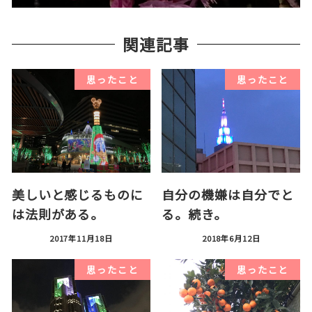
関連記事
思ったこと
思ったこと
美しいと感じるものに
自分の機嫌は自分でと
は法則がある。
る。続き。
2017年11月18日
2018年6月12日
思ったこと
思ったこと