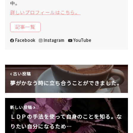
中。
詳しいプロフィールはこちら。
記事一覧
Facebook
Instagram
YouTube
古い投稿
夢がかなう時に立ち合うことができました。
新しい投稿
ＬＤＰの手法を使って自身のことを知る。な
りたい自分になるため…