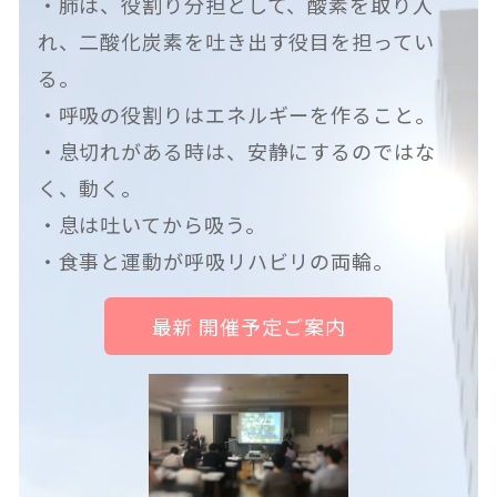
・肺は、役割り分担として、酸素を取り入
れ、二酸化炭素を吐き出す役目を担ってい
る。
・呼吸の役割りはエネルギーを作ること。
・息切れがある時は、安静にするのではな
く、動く。
・息は吐いてから吸う。
・食事と運動が呼吸リハビリの両輪。
最新 開催予定ご案内