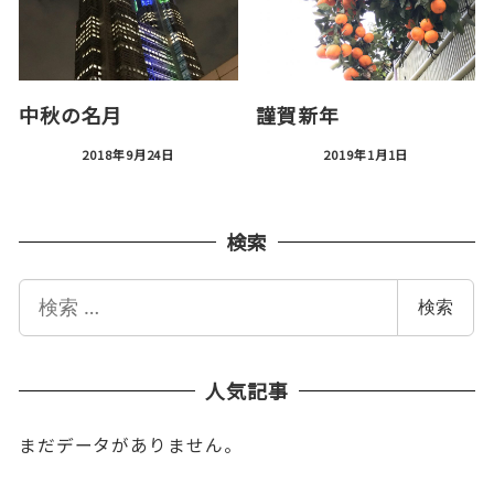
中秋の名月
謹賀新年
2018年9月24日
2019年1月1日
検索
検
検索
索
人気記事
まだデータがありません。