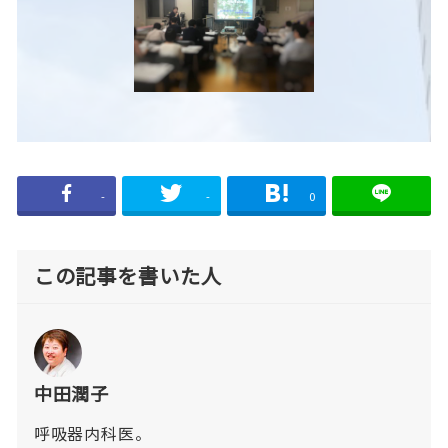
-
-
0
この記事を書いた人
中田潤子
呼吸器内科医。