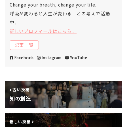
Change your breath, change your life.
呼吸が変わると人生が変わる との考えで活動
中。
詳しいプロフィールはこちら。
記事一覧
Facebook
Instagram
YouTube
古い投稿
知の創造
新しい投稿