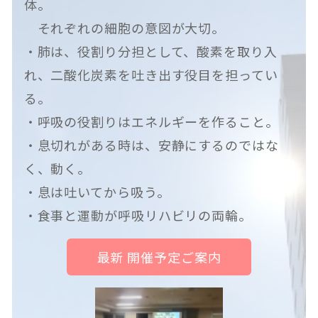
体。
それぞれの細胞の意図が大切。
・肺は、役割り分担として、酸素を取り入
れ、二酸化炭素を吐き出す役目を担ってい
る。
・呼吸の役割りはエネルギーを作ること。
・息切れがある時は、安静にするのではな
く、動く。
・息は吐いてから吸う。
・食事と運動が呼吸リハビリの両輪。
最新 開催予定ご案内