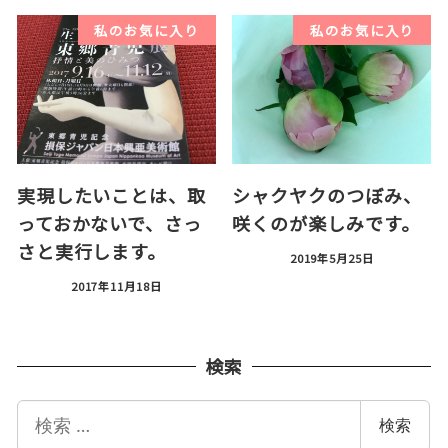
私のお気に入り
私のお気に入り
実現したいことは、取
シャクヤクのつぼみ、
っておかないで、さっ
咲くのが楽しみです。
さと実行します。
2019年5月25日
2017年11月18日
検索
検
検索
索