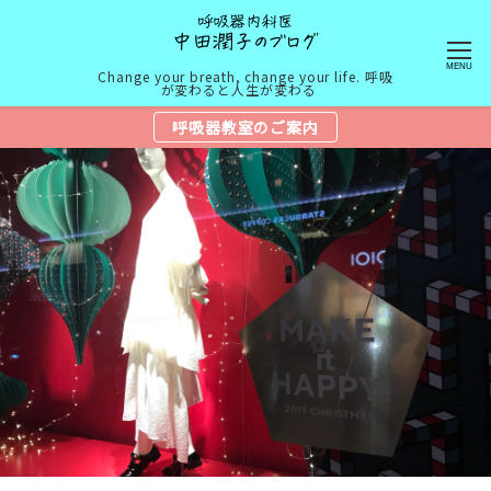
MENU
Change your breath, change your life. 呼吸
が変わると人生が変わる
呼吸器教室のご案内