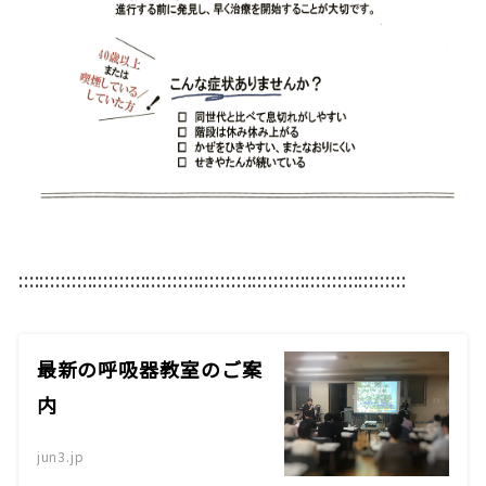
:::::::::::::::::::::::::::::::::::::::::::::::::::::::::::::::::::::::::
最新の呼吸器教室のご案
内
jun3.jp