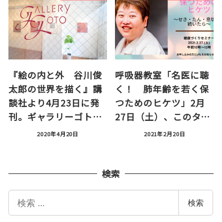
『絵の内と外 谷川俊
呼吸器教室「名医に聴
太郎の世界を描く』講
く！ 肺年齢を若く保
談社より4月23日に発
つためのヒケツ」2月
刊。ギャラリーゴト…
27日（土）、このタ…
2020年4月20日
2021年2月20日
検索
検
検索
索