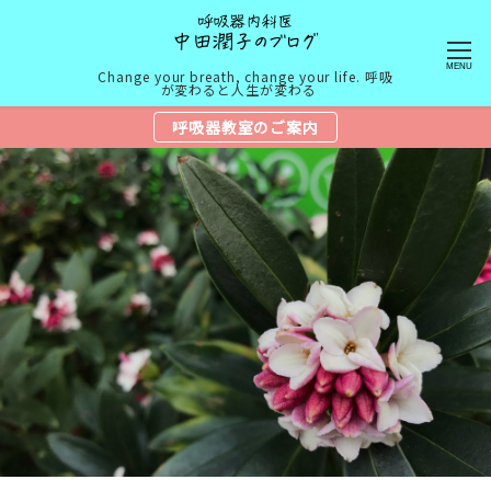
MENU
Change your breath, change your life. 呼吸
が変わると人生が変わる
呼吸器教室のご案内