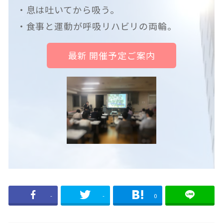
・息は吐いてから吸う。
・食事と運動が呼吸リハビリの両輪。
最新 開催予定ご案内
-
-
0