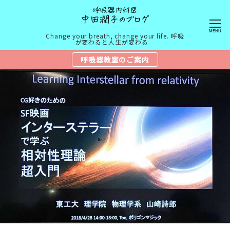
MENU
Change your breath, change your life. 呼吸
が変わると人生が変わる
呼吸器教室のご案内