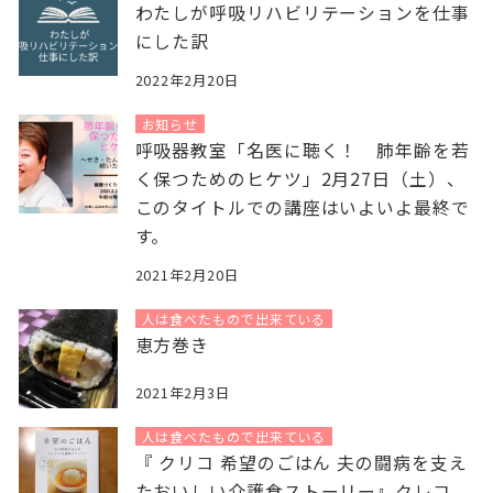
わたしが呼吸リハビリテーションを仕事
にした訳
2022年2月20日
お知らせ
呼吸器教室「名医に聴く！ 肺年齢を若
く保つためのヒケツ」2月27日（土）、
このタイトルでの講座はいよいよ最終で
す。
2021年2月20日
人は食べたもので出来ている
恵方巻き
2021年2月3日
人は食べたもので出来ている
『 クリコ 希望のごはん 夫の闘病を支え
たおいしい介護食ストーリー』クレコ