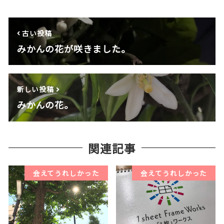
古い投稿
みかんの花が咲きました。
新しい投稿
みかんの花。
関連記事
会えてうれしかった
会えてうれしかった