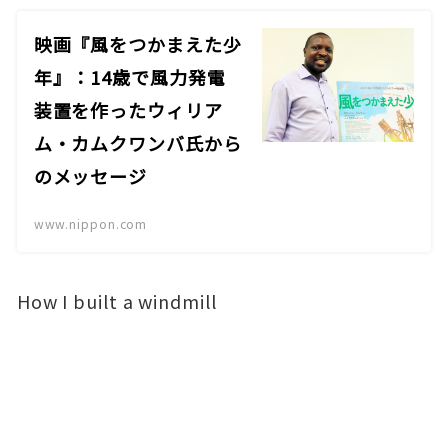
映画『風をつかまえた少
年』：14歳で風力発電
装置を作ったウィリア
ム・カムクワンバ氏から
のメッセージ
www.nippon.com
How I built a windmill