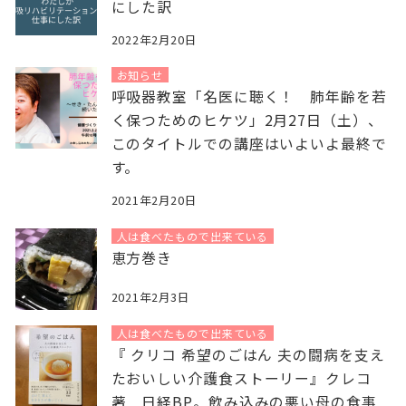
にした訳
2022年2月20日
お知らせ
呼吸器教室「名医に聴く！ 肺年齢を若
く保つためのヒケツ」2月27日（土）、
このタイトルでの講座はいよいよ最終で
す。
2021年2月20日
人は食べたもので出来ている
恵方巻き
2021年2月3日
人は食べたもので出来ている
『 クリコ 希望のごはん 夫の闘病を支え
たおいしい介護食ストーリー』クレコ
著 日経BP。飲み込みの悪い母の食事