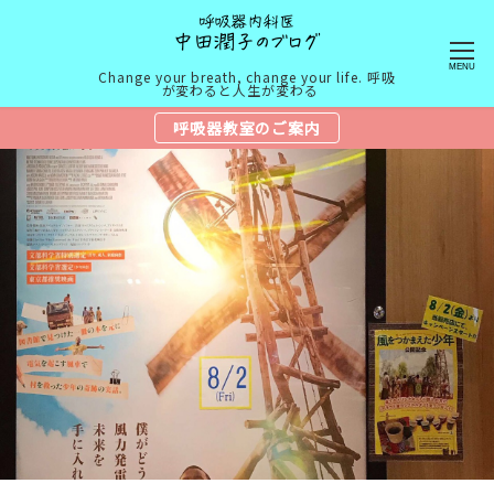
MENU
Change your breath, change your life. 呼吸
が変わると人生が変わる
呼吸器教室のご案内