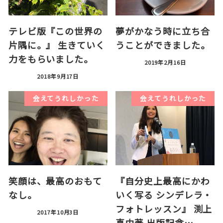
テレビ版『この世界の
夢がかなう時に立ち合
片隅に。』 生きていく
うことができました。
力をもらいました。
2019年2月16日
2018年9月17日
会えてうれしかった
会えてうれしかった
笑顔は、最高のおもて
『自分史上最高にかわ
なし。
いく写る シンデレラ・
フォトレッスン』 渕上
2017年10月3日
真由著 出版記念…