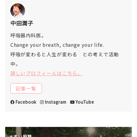
中田潤子
呼吸器内科医。
Change your breath, change your life.
呼吸が変わると人生が変わる との考えで活動
中。
詳しいプロフィールはこちら。
記事一覧
Facebook
Instagram
YouTube
古い投稿