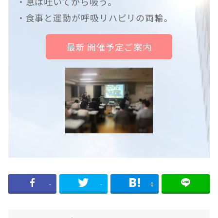
・息は吐いてから吸う。
・食事と運動が呼吸リハビリの両輪。
最新 開催予定ご案内
-
-
0