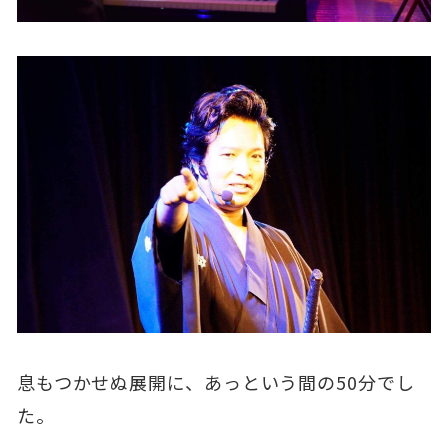
息もつかせぬ展開に、あっという間の50分でし
た。