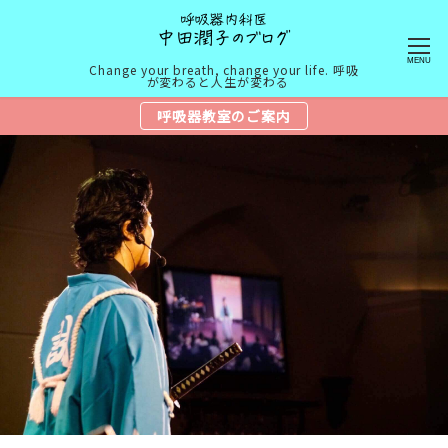
MENU
Change your breath, change your life. 呼吸
が変わると人生が変わる
呼吸器教室のご案内