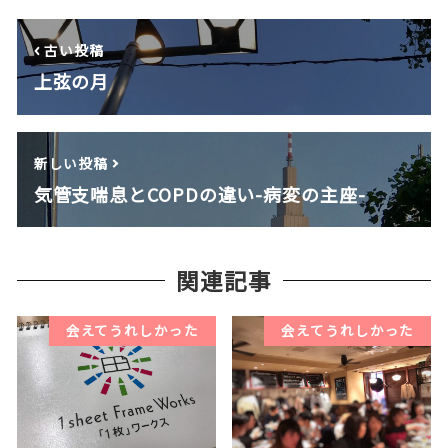
古い投稿
上弦の月
新しい投稿
気管支喘息とCOPDの違い-病変の主座-
関連記事
会えてうれしかった
会えてうれしかった