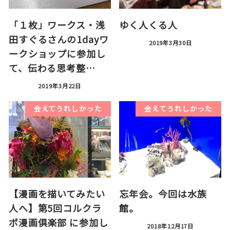
「１枚」ワークス・浅
ゆく人くる人
田すぐるさんの1dayワ
2019年3月30日
ークショップに参加し
て、伝わる思考整…
2019年3月22日
会えてうれしかった
会えてうれしかった
【漫画を描いてみたい
忘年会。今回は水族
人へ】第5回コルクラ
館。
ボ漫画倶楽部 に参加し
2018年12月17日