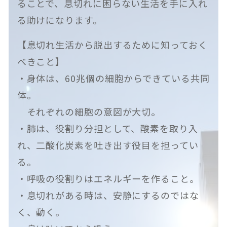
ることで、息切れに困らない生活を手に入れ
る助けになります。
【息切れ生活から脱出するために知っておく
べきこと】
・身体は、60兆個の細胞からできている共同
体。
それぞれの細胞の意図が大切。
・肺は、役割り分担として、酸素を取り入
れ、二酸化炭素を吐き出す役目を担ってい
る。
・呼吸の役割りはエネルギーを作ること。
・息切れがある時は、安静にするのではな
く、動く。