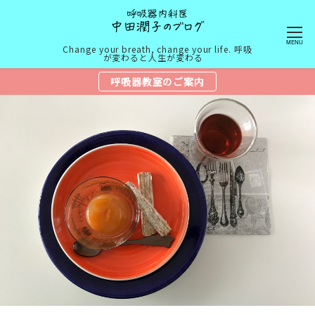
MENU
Change your breath, change your life. 呼吸
が変わると人生が変わる
呼吸器教室のご案内