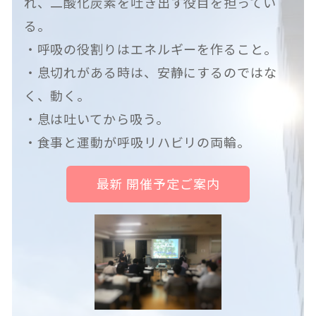
れ、二酸化炭素を吐き出す役目を担ってい
る。
・呼吸の役割りはエネルギーを作ること。
・息切れがある時は、安静にするのではな
く、動く。
・息は吐いてから吸う。
・食事と運動が呼吸リハビリの両輪。
最新 開催予定ご案内