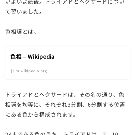
いよいよ最後。トライアドとヘクサードについ
て習いました。
色相環とは。
色相 – Wikipedia
ja.m.wikipedia.org
トライアドとヘクサードは、その名の通り、色
相環を均等に、それぞれ3分割、6分割する位置
にある色から構成されます。
24まである色のうち、トライアドは、2、10、