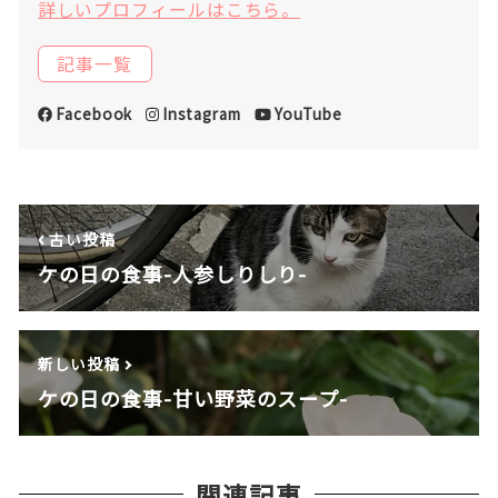
詳しいプロフィールはこちら。
記事一覧
Facebook
Instagram
YouTube
古い投稿
ケの日の食事-人参しりしり-
新しい投稿
ケの日の食事-甘い野菜のスープ-
関連記事