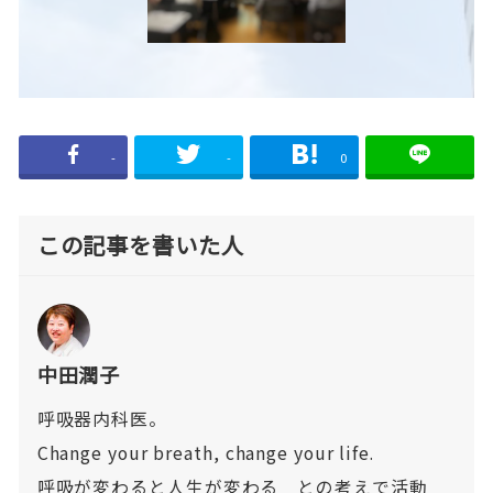
-
-
0
この記事を書いた人
中田潤子
呼吸器内科医。
Change your breath, change your life.
呼吸が変わると人生が変わる との考えで活動