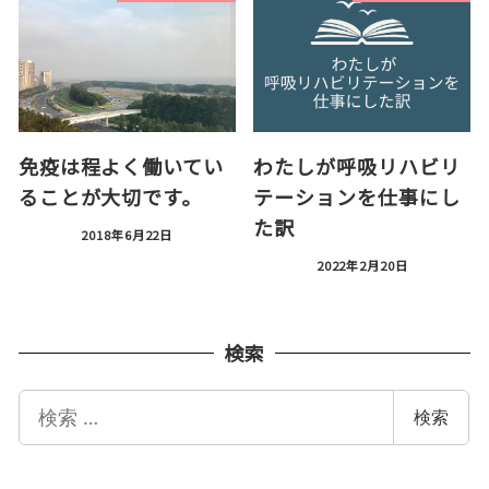
免疫は程よく働いてい
わたしが呼吸リハビリ
ることが大切です。
テーションを仕事にし
た訳
2018年6月22日
2022年2月20日
検索
検
検索
索