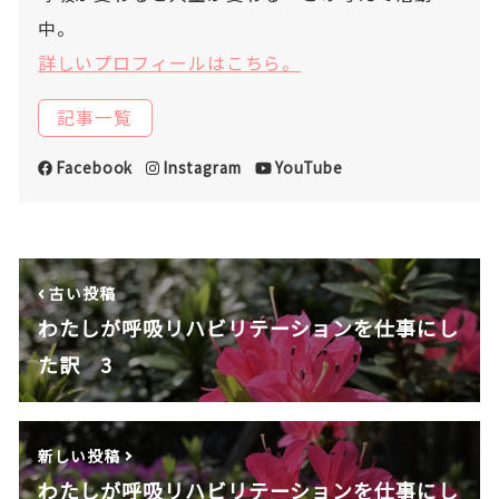
中。
詳しいプロフィールはこちら。
記事一覧
Facebook
Instagram
YouTube
古い投稿
わたしが呼吸リハビリテーションを仕事にし
た訳 3
新しい投稿
わたしが呼吸リハビリテーションを仕事にし